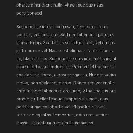
pharetra hendrerit nulla, vitae faucibus risus
porttitor sed.
Suspendisse id est accumsan, fermentum lorem
congue, vehicula orci. Sed nec bibendum justo, et
lacinia turpis. Sed luctus sollicitudin elit, vel cursus
justo ornare vel. Nam a est aliquam, facilisis lacus
ac, blandit risus. Suspendisse euismod mattis mi, ut
imperdiet ligula hendrerit ut. Proin vel elit quam. Ut
non facilisis libero, a posuere massa. Nunc in varius
metus, non scelerisque risus. Donec sed venenatis
ante. Integer bibendum orci urna, vitae sagittis orci
ornare eu. Pellentesque tempor velit diam, quis
porttitor mauris lobortis vel. Phasellus rutrum,
tortor ac egestas fermentum, odio arcu varius
massa, ut pretium turpis nulla ac mauris.