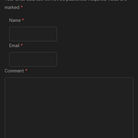
marked
*
Name
*
Email
*
Comment
*