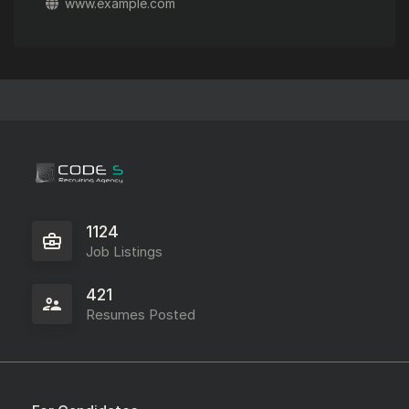
www.example.com
1124
Job Listings
421
Resumes Posted