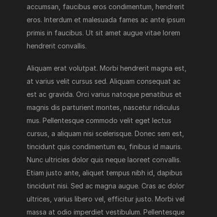
accumsan, faucibus eros condimentum, hendrerit
eros. Interdum et malesuada fames ac ante ipsum
primis in faucibus. Ut sit amet augue vitae lorem
hendrerit convallis.
Aliquam erat volutpat. Morbi hendrerit magna est,
at varius velit cursus sed. Aliquam consequat ac
est ac gravida. Orci varius natoque penatibus et
magnis dis parturient montes, nascetur ridiculus
mus. Pellentesque commodo velit eget lectus
cursus, a aliquam nisi scelerisque. Donec sem est,
tincidunt quis condimentum eu, finibus id mauris.
Nunc ultricies dolor quis neque laoreet convallis.
Etiam justo ante, aliquet tempus nibh id, dapibus
tincidunt nisi. Sed ac magna augue. Cras ac dolor
ultrices, varius libero vel, efficitur justo. Morbi vel
massa at odio imperdiet vestibulum. Pellentesque