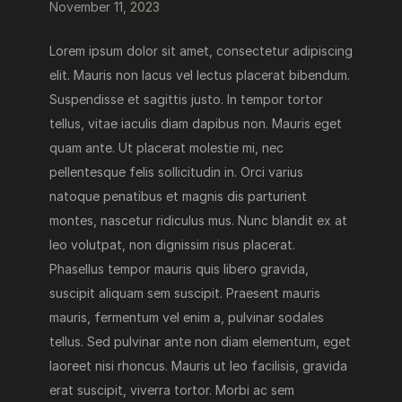
November 11, 2023
Lorem ipsum dolor sit amet, consectetur adipiscing
elit. Mauris non lacus vel lectus placerat bibendum.
Suspendisse et sagittis justo. In tempor tortor
tellus, vitae iaculis diam dapibus non. Mauris eget
quam ante. Ut placerat molestie mi, nec
pellentesque felis sollicitudin in. Orci varius
natoque penatibus et magnis dis parturient
montes, nascetur ridiculus mus. Nunc blandit ex at
leo volutpat, non dignissim risus placerat.
Phasellus tempor mauris quis libero gravida,
suscipit aliquam sem suscipit. Praesent mauris
mauris, fermentum vel enim a, pulvinar sodales
tellus. Sed pulvinar ante non diam elementum, eget
laoreet nisi rhoncus. Mauris ut leo facilisis, gravida
erat suscipit, viverra tortor. Morbi ac sem