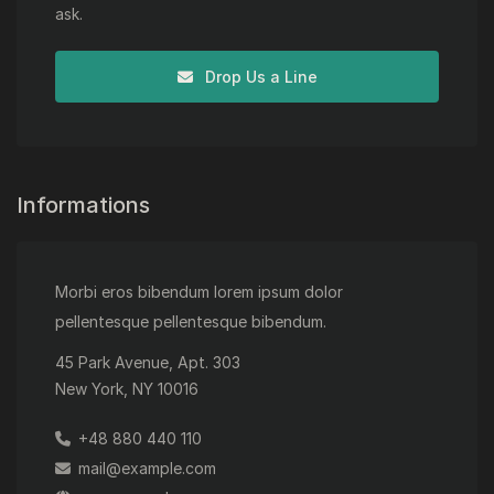
ask.
Drop Us a Line
Informations
Morbi eros bibendum lorem ipsum dolor
pellentesque pellentesque bibendum.
45 Park Avenue, Apt. 303
New York, NY 10016
+48 880 440 110
mail@example.com