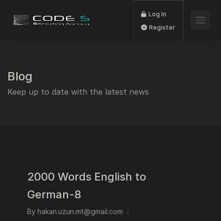
Log In
Register
Blog
Keep up to date with the latest news
2000 Words English to
German-8
By
hakan.uzun.mt@gmail.com