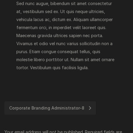
Sed nunc augue, bibendum sit amet consectetur
at, vestibulum sed ex. Ut quis neque ultricies,
vehicula lacus ac, dictum ex. Aliquam ullamcorper
fermentum orci, in imperdiet velit laoreet quis.
Maecenas gravida ultrices sapien nec porta.
Vivamus et odio vel nunc varius sollicitudin non a
purus. Etiam congue consequat tellus, quis
molestie libero porttitor ut. Nullam sit amet ornare
tortor. Vestibulum quis facilisis ligula.
Post
Corporate Branding Administrator-8
navigation
Your email address will not be published.
Required fields are