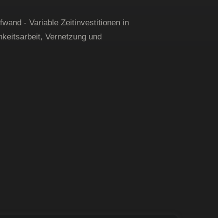
wand - Variable Zeitinvestitionen in
chkeitsarbeit, Vernetzung und