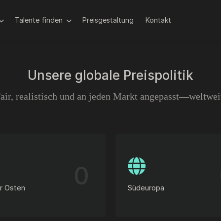
Talente finden
Preisgestaltung
Kontakt
Unsere globale Preispolitik
air, realistisch und an jeden Markt angepasst—weltwei
0
r Osten
Südeuropa