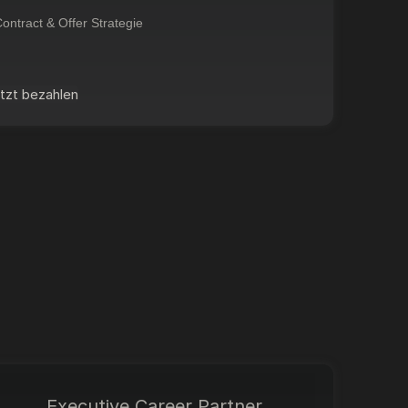
ontract & Offer Strategie
tzt bezahlen
Executive Career Partner