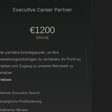
Executive Career Partner
€1200
Monat
Der perfekte Einstiegspunkt, um Ihre
Bewerbungsunterlagen zu verfeinern, Ihr Profil zu
stärken und Zugang zu unserem Netzwerk zu
rhalten.
Umfasst:
iskrete Executive Search
trategische Positionierung
edizierter Berater