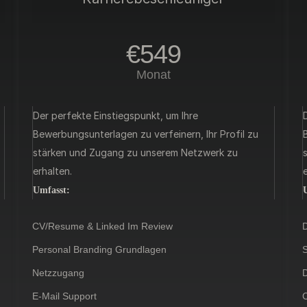
€549
Monat
Der perfekte Einstiegspunkt, um Ihre
Bewerbungsunterlagen zu verfeinern, Ihr Profil zu
stärken und Zugang zu unserem Netzwerk zu
erhalten.
e
Umfasst:
CV/Resume & Linked Im Review
D
Personal Branding Grundlagen
S
Netzzugang
D
E-Mail Support
C