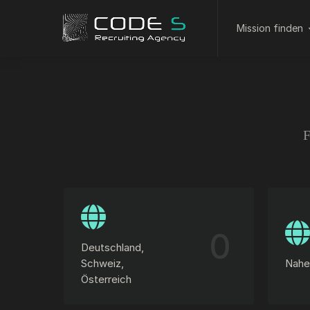
Mission finden
F
0
Deutschland,
Schweiz,
Nahe
Österreich