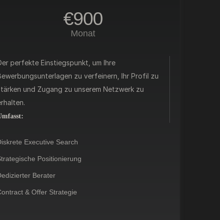
€900
Monat
Der perfekte Einstiegspunkt, um Ihre
Bewerbungsunterlagen zu verfeinern, Ihr Profil zu
stärken und Zugang zu unserem Netzwerk zu
rhalten.
Umfasst:
iskrete Executive Search
trategische Positionierung
edizierter Berater
ontract & Offer Strategie