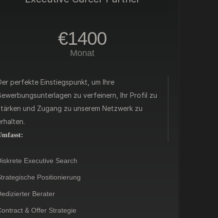
€1400
Monat
Der perfekte Einstiegspunkt, um Ihre
Bewerbungsunterlagen zu verfeinern, Ihr Profil zu
stärken und Zugang zu unserem Netzwerk zu
rhalten.
Umfasst:
iskrete Executive Search
trategische Positionierung
edizierter Berater
ontract & Offer Strategie