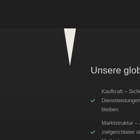
Unsere glob
Kaufkraft – Sich
Dienstleistunge
bleiben.
Marktstruktur –
zielgerichteter 