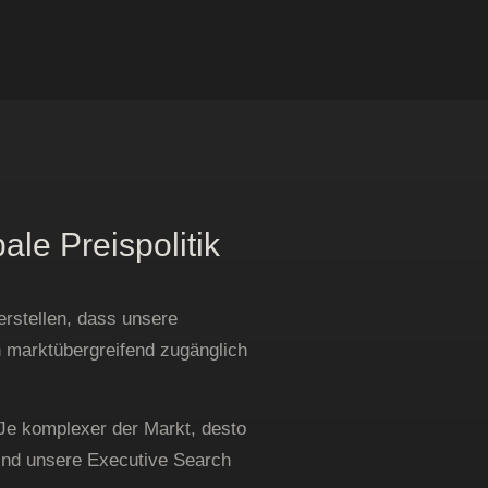
ale Preispolitik
erstellen, dass unsere
n marktübergreifend zugänglich
 Je komplexer der Markt, desto
sind unsere Executive Search