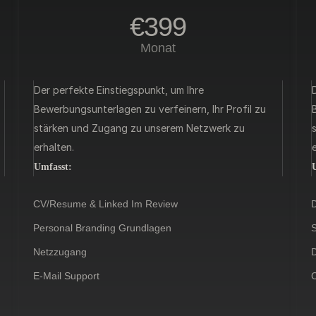
€399
Monat
Der perfekte Einstiegspunkt, um Ihre
Bewerbungsunterlagen zu verfeinern, Ihr Profil zu
stärken und Zugang zu unserem Netzwerk zu
erhalten.
e
Umfasst:
CV/Resume & Linked Im Review
D
Personal Branding Grundlagen
S
Netzzugang
D
E-Mail Support
C