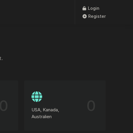
Login
Register
t.
0
0
USA, Kanada,
Australien