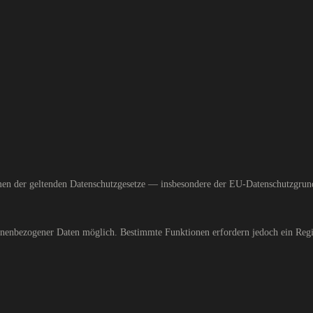
hmen der geltenden Datenschutzgesetze — insbesondere der EU-Datenschutzgr
sonenbezogener Daten möglich. Bestimmte Funktionen erfordern jedoch ein Reg