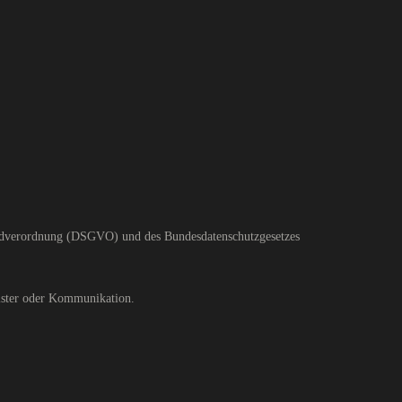
undverordnung (DSGVO) und des Bundesdatenschutzgesetzes
ister oder Kommunikation.