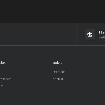
112
Stel
eber
andere
Der Code
ashboard
Kontakt
gen