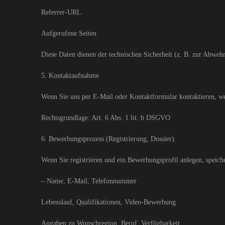
Referrer-URL
Aufgerufene Seiten
Diese Daten dienen der technischen Sicherheit (z. B. zur Abwe
5. Kontaktaufnahme
Wenn Sie uns per E-Mail oder Kontaktformular kontaktieren, we
Rechtsgrundlage: Art. 6 Abs. 1 lit. b DSGVO
6. Bewerbungsprozess (Registrierung, Dossier)
Wenn Sie registrieren und ein Bewerbungsprofil anlegen, speich
– Name, E-Mail, Telefonnummer
Lebenslauf, Qualifikationen, Video-Bewerbung
Angaben zu Wunschregion, Beruf, Verfügbarkeit