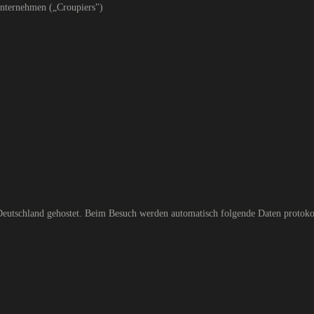
Unternehmen („Croupiers")
utschland gehostet. Beim Besuch werden automatisch folgende Daten protokol