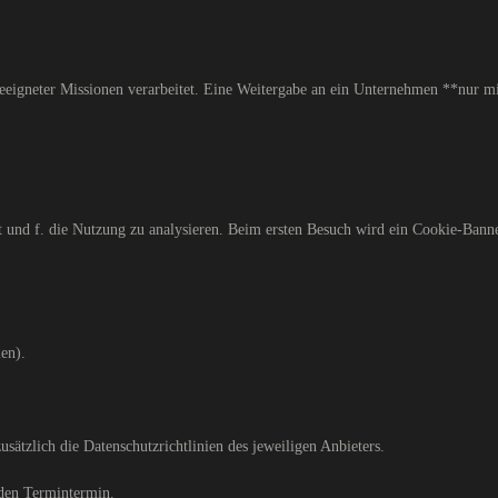
eeigneter Missionen verarbeitet. Eine Weitergabe an ein Unternehmen **nur m
t und f. die Nutzung zu analysieren. Beim ersten Besuch wird ein Cookie-Bann
en).
sätzlich die Datenschutzrichtlinien des jeweiligen Anbieters.
 den Termintermin.